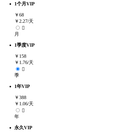
1
个月
VIP
￥
68
￥2.27/天

月
1
季度
VIP
￥
158
￥1.76/天

季
1
年
VIP
￥
388
￥1.06/天

年
永久
VIP