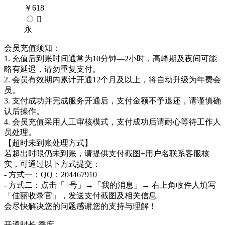
￥
618

永
会员充值须知：
1. 充值后到账时间通常为10分钟—2小时，高峰期及夜间可能
略有延迟，请勿重复支付。
2. 会员有效期内累计开通12个月及以上，将自动升级为年费会
员。
3. 支付成功并完成服务开通后，支付金额不予退还，请谨慎确
认后操作。
4. 会员充值采用人工审核模式，支付成功后请耐心等待工作人
员处理。
【超时未到账处理方式】
若超出时限仍未到账，请提供支付截图+用户名联系客服核
实，可通过以下方式提交：
- 方式一：QQ：204467910
- 方式二：点击「+号」→「我的消息」→ 右上角收件人填写
「佳丽收录官」，发送支付截图及相关信息
会尽快解决您的问题感谢您的支持与理解！
开通时长
季度