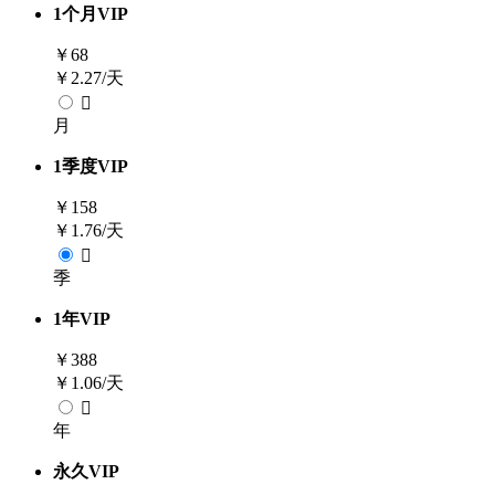
1
个月
VIP
￥
68
￥2.27/天

月
1
季度
VIP
￥
158
￥1.76/天

季
1
年
VIP
￥
388
￥1.06/天

年
永久
VIP