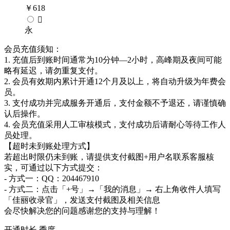
￥
618

永
会员充值须知：
1. 充值后到账时间通常为10分钟—2小时，高峰期及夜间可能
略有延迟，请勿重复支付。
2. 会员有效期内累计开通12个月及以上，将自动升级为年费会
员。
3. 支付成功并完成服务开通后，支付金额不予退还，请谨慎确
认后操作。
4. 会员充值采用人工审核模式，支付成功后请耐心等待工作人
员处理。
【超时未到账处理方式】
若超出时限仍未到账，请提供支付截图+用户名联系客服核
实，可通过以下方式提交：
- 方式一：QQ：204467910
- 方式二：点击「+号」→「我的消息」→ 右上角收件人填写
「佳丽收录官」，发送支付截图及相关信息
会尽快解决您的问题感谢您的支持与理解！
开通时长
季度