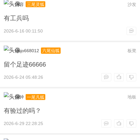
内容
沙发
三尾灵狐
有工兵吗
2026-6-16 00:11:50
kjojo668012
板凳
六尾仙狐
留个足迹66666
2026-6-24 05:48:26
闹钟
地板
一尾凡狐
有验过的吗？
2026-6-29 22:28:25