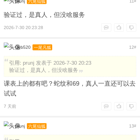
prunj
11
六尾仙狐
#
验证过，是真人，但没啥服务
2026-7-30 20:23:28
Qyb520
12
一尾凡狐
#
引用:
prunj 发表于 2026-7-30 20:23
验证过，是真人，但没啥服务
课表上的都有吧？蛇纹和69，真人一直还可以去
试试
7 天前
prunj
13
六尾仙狐
#