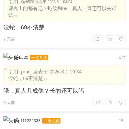
引用:
Qyb520 发表于 2026-8-1 04:04
课表上的都有吧？蛇纹和69，真人一直还可以去试
试
没蛇，69不清楚
7 天前
Qyb520
14
一尾凡狐
#
引用:
prunj 发表于 2026-8-1 19:34
没蛇，69不清楚
哦，真人几成像？长的还可以吗
6 天前
hyp111222333
15
一尾凡狐
#