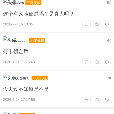
qpalzm
5
三尾灵狐
#
这个有人验证过吗？是真人吗？
2026-7-7 16:13:35
luxiaotian
6
六尾仙狐
#
打卡领金币
2026-7-11 06:15:43
明天会更好
7
一尾凡狐
#
没去过不知道是不是
2026-7-14 17:17:59